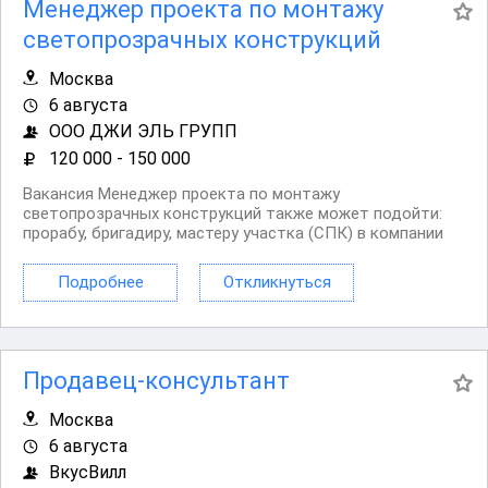
Менеджер проекта по монтажу
светопрозрачных конструкций
Москва
6 августа
ООО ДЖИ ЭЛЬ ГРУПП
120 000 - 150 000
Вакансия Менеджер проекта по монтажу
светопрозрачных конструкций также может подойти:
прорабу, бригадиру, мастеру участка (СПК) в компании
«ДЖИ ЭЛЬ групп» Строительная компания «ДЖИ ЭЛЬ
групп» специализируется на монтаже и реализации
Подробнее
Откликнуться
проектов со стеклопрозрачными конструкциями. Мы
реализуем...
Продавец-консультант
Москва
6 августа
ВкусВилл