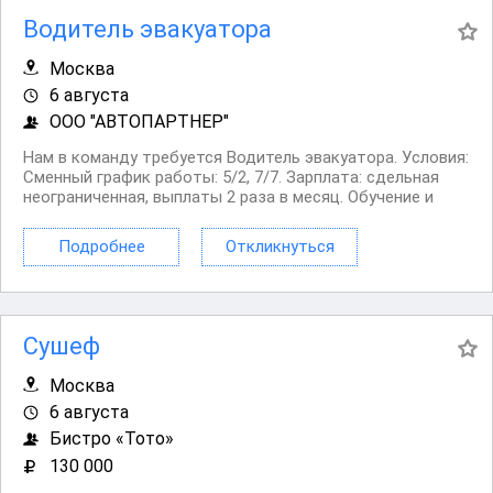
Водитель эвакуатора
Москва
6 августа
ООО "АВТОПАРТНЕР"
Нам в команду требуется Водитель эвакуатора. Условия:
Сменный график работы: 5/2, 7/7. Зарплата: сдельная
неограниченная, выплаты 2 раза в месяц. Обучение и
стажировка. Оплачиваемый проезд по платным дорогам.
Ремонт и топливо за счет работодателя. Машина
Подробнее
Откликнуться
“домашняя”....
Сушеф
Москва
6 августа
Бистро «Тото»
130 000