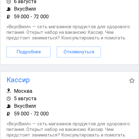
6 августа
ВкусВилл
59 000 - 72 000
«ВкусВилл» — сеть магазинов продуктов для здорового
питания. Открыт набор на вакансию Кассир. Чем
предстоит заниматься? Консультировать и помогать
покупателям. Работать с кассой. Оформлять витрины в
прикассовой зоне. Поддерживать чистоту в
Подробнее
Откликнуться
предкассовой зоне. Нам нужны люди: Умеющие и...
Кассир
Москва
5 августа
ВкусВилл
59 000 - 72 000
«ВкусВилл» — сеть магазинов продуктов для здорового
питания. Открыт набор на вакансию Кассир. Чем
предстоит заниматься? Консультировать и помогать