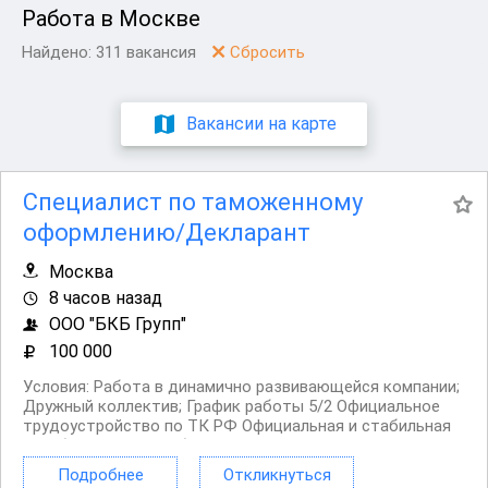
Работа в Москве
Найдено: 311 вакансия
Сбросить
Вакансии на карте
Специалист по таможенному
оформлению/Декларант
Москва
8 часов назад
ООО "БКБ Групп"
100 000
Условия: Работа в динамично развивающейся компании;
Дружный коллектив; График работы 5/2 Официальное
трудоустройство по ТК РФ Официальная и стабильная
заработная плата Обязанности: Электронное
декларирование (ЭД2). Своевременное и качественное
Подробнее
Откликнуться
составление ДТ, ДТС, КДТ с соблюдением требований...