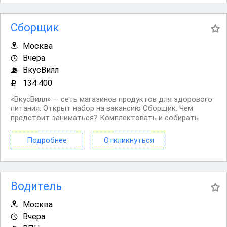
Сборщик
Москва
Вчера
ВкусВилл
134 400
«ВкусВилл» — сеть магазинов продуктов для здорового
питания. Открыт набор на вакансию Сборщик. Чем
предстоит заниматься? Комплектовать и собирать
интернет заказы. Проверять сроки годности и товарный
вид продуктов. Проводить инвентаризацию товаров.
Подробнее
Откликнуться
Общаться с покупателями по телефону. Нам...
Водитель
Москва
Вчера