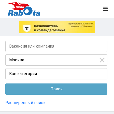
ГОРОДСКИЕ ВАКАНСИИ
M
e
n
u
Все категории
Расширенный поиск