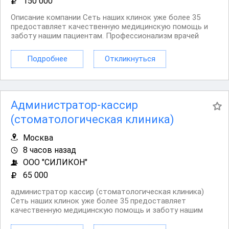
150 000
Описание компании Сеть наших клинок уже более 35
предоставляет качественную медицинскую помощь и
заботу нашим пациентам. Профессионализм врачей
наших клиник оценили огромное количество пациентов.
Мы гордимся своим дружелюбным коллективом и
Подробнее
Откликнуться
теплыми отношениями внутри команды, где каждый
сотрудник...
Администратор-кассир
(стоматологическая клиника)
Москва
8 часов назад
ООО "СИЛИКОН"
65 000
администратор кассир (стоматологическая клиника)
Сеть наших клинок уже более 35 предоставляет
качественную медицинскую помощь и заботу нашим
пациентам. Профессионализм врачей наших клиник
оценили огромное количество пациентов. Мы гордимся