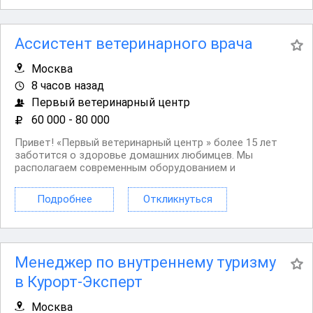
Ассистент ветеринарного врача
Москва
8 часов назад
Первый ветеринарный центр
60 000 - 80 000
Привет! «Первый ветеринарный центр » более 15 лет
заботится о здоровье домашних любимцев. Мы
располагаем современным оборудованием и
передовыми технологиями, которые позволяют
улучшать качество жизни наших четвероногих
Подробнее
Откликнуться
пациентов. В наших многопрофильных ветеринарных
центрах (р н Бирюлево...
Менеджер по внутреннему туризму
в Курорт-Эксперт
Москва