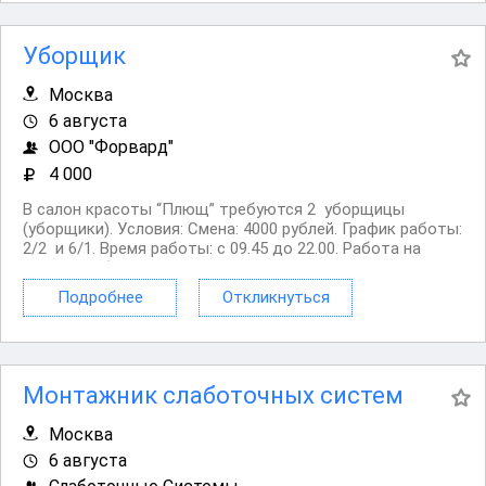
Уборщик
Москва
6 августа
ООО "Форвард"
4 000
В салон красоты “Плющ” требуются 2 уборщицы
(уборщики). Условия: Смена: 4000 рублей. График работы:
2/2 и 6/1. Время работы: с 09.45 до 22.00. Работа на
полный рабочий день. Салон находится в 12 минутах от
метро Киевская, возможно добираться и от других
Подробнее
Откликнуться
станций метро. Площадь салона:...
Монтажник слаботочных систем
Москва
6 августа