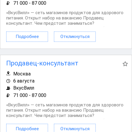
71 000 - 87 000
«ВкусВилл» — сеть магазинов продуктов для здорового
питания. Открыт набор на вакансию Продавец
консультант. Чем предстоит заниматься?
Консультировать и помогать покупателям. Работать с
кассой. Оформлять витрины в прикассовой зоне.
Подробнее
Откликнуться
Контролировать качество и сроки годности товара,...
Продавец-консультант
Москва
6 августа
ВкусВилл
71 000 - 87 000
«ВкусВилл» — сеть магазинов продуктов для здорового
питания. Открыт набор на вакансию Продавец
консультант. Чем предстоит заниматься?
Консультировать и помогать покупателям. Работать с
кассой. Оформлять витрины в прикассовой зоне.
Подробнее
Откликнуться
Контролировать качество и сроки годности товара,...