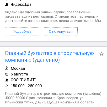
Яндекс.Еда
Яндекс.Еда удобный онлайн сервис, позволяющий
заказать еду из ресторанов. Становитесь партнером и
доставляйте заказы клиентам, делая их счастливее! Мы
в поиске команды курьеров для компании,
сотрудничающей с сервисом Яндекс.Еда. Условия:
Подробнее
Откликнуться
Первая выплата поступает через две недели, далее
для...
Главный бухгалтер в строительную
компанию (удалённо)
Москва
6 августа
ООО "ЛИЛИТ"
150 000 - 250 000
Главный бухгалтер в строительную компанию (удалённо)
40000 60000 Офис компании: г. Красногорск, ул.
Ильинский тупик, д.6/7 Ведущая компания в области
дорожного и мостового строительства “ЛИЛИТ”