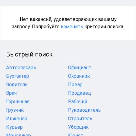
Нет вакансий, удовлетворяющих вашему
запросу. Попробуйте
изменить
критерии поиска.
Быстрый поиск
Автослесарь
Официант
Бухгалтер
Охранник
Водитель
Повар
Врач
Продавец
Горничная
Рабочий
Грузчик
Руководитель
Инженер
Строитель
Курьер
Уборщик
Менеджер
Юрист