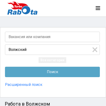
ГОРОДСКИЕ ВАКАНСИИ
M
e
n
u
Все категории
Расширенный поиск
Работа в Волжском